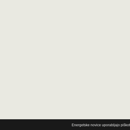
Energetske novice uporabljajo piškot