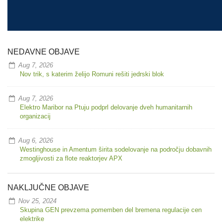
NEDAVNE OBJAVE
Aug 7, 2026
Nov trik, s katerim želijo Romuni rešiti jedrski blok
Aug 7, 2026
Elektro Maribor na Ptuju podprl delovanje dveh humanitarnih
organizacij
Aug 6, 2026
Westinghouse in Amentum širita sodelovanje na področju dobavnih
zmogljivosti za flote reaktorjev APX
NAKLJUČNE OBJAVE
Nov 25, 2024
Skupina GEN prevzema pomemben del bremena regulacije cen
elektrike