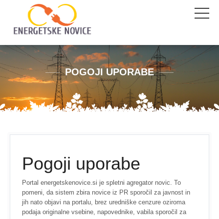
POGOJI UPORABE
Pogoji uporabe
Portal energetskenovice.si je spletni agregator novic. To
pomeni, da sistem zbira novice iz PR sporočil za javnost in
jih nato objavi na portalu, brez uredniške cenzure oziroma
podaja originalne vsebine, napovednike, vabila sporočil za