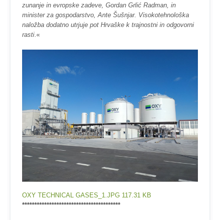
zunanje in evropske zadeve, Gordan Grlić Radman, in
minister za gospodarstvo, Ante Šušnjar. Visokotehnološka
naložba dodatno utrjuje pot Hrvaške k trajnostni in odgovorni
rasti
.«
OXY TECHNICAL GASES_1.JPG
117.31 KB
****************************************