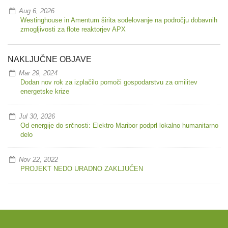
Aug 6, 2026
Westinghouse in Amentum širita sodelovanje na področju dobavnih
zmogljivosti za flote reaktorjev APX
NAKLJUČNE OBJAVE
Mar 29, 2024
Dodan nov rok za izplačilo pomoči gospodarstvu za omilitev
energetske krize
Jul 30, 2026
Od energije do srčnosti: Elektro Maribor podprl lokalno humanitarno
delo
Nov 22, 2022
PROJEKT NEDO URADNO ZAKLJUČEN