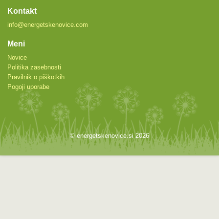
Kontakt
info@energetskenovice.com
Meni
Novice
Politika zasebnosti
Pravilnik o piškotkih
Pogoji uporabe
© energetskenovice.si 2026