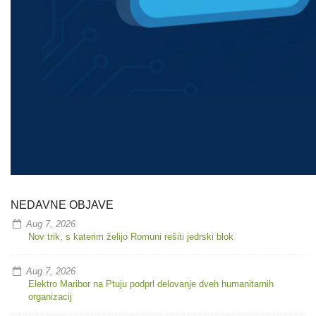
NEDAVNE OBJAVE
Aug 7, 2026
Nov trik, s katerim želijo Romuni rešiti jedrski blok
Aug 7, 2026
Elektro Maribor na Ptuju podprl delovanje dveh humanitarnih
organizacij