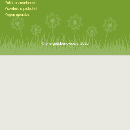
Politika zasebnosti
Pravilnik o piškotkih
Pogoji uporabe
© energetskenovice.si 2026