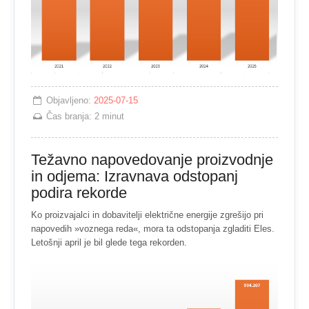
Objavljeno:
2025-07-15
Čas branja:
2 minut
Težavno napovedovanje proizvodnje
in odjema: Izravnava odstopanj
podira rekorde
Ko proizvajalci in dobavitelji električne energije zgrešijo pri
napovedih »voznega reda«, mora ta odstopanja zgladiti Eles.
Letošnji april je bil glede tega rekorden.