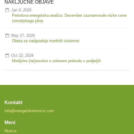
NAKLJUČNE OBJAVE
Jan 9, 2026
Petrolova energetska analiza: December zaznamovale nizke cene
zemeljskega plina
May 27, 2026
Obeta se nadgradnja merilnih sistemov
Oct 22, 2024
Medijske (ne)resnice o zelenem prehodu v podjetjih
Kontakt
info@energetskenovice.com
Meni
Novice