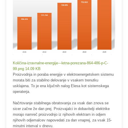
Količina-izravnalne-energije---letna-porezana-864-486-p-C-
99.png
14.09 KB
Proizvodnja in poraba energije v elektroenergetskem sistemu
morata biti za stabilno delovanje v vsakem trenutku
usklajena. To je ena ključnih nalog Elesa kot sistemskega
operaterja.
Načrtovanje stabilnega obratovanja za vsak dan znova se
sicer začne že dan prej. Proizvajalci in dobavitelji elektrike
morajo namreč proizvodnjo iz njihovih elektrarn in odjem
njihovih odjemalcev napovedati za dan vnaprej, za vsak 15-
minutni interval v dnevu.