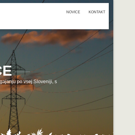
NOVICE
KONTAKT
CE
ajanju po vsej Sloveniji, s