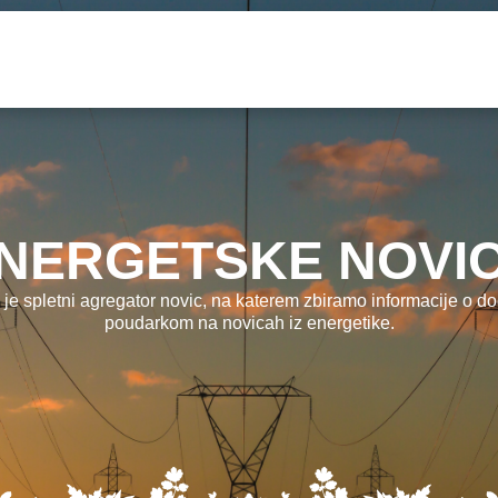
NERGETSKE NOVI
 je spletni agregator novic, na katerem zbiramo informacije o dog
poudarkom na novicah iz energetike.