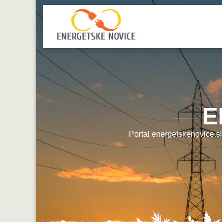
E
Portal energetskenovice.si