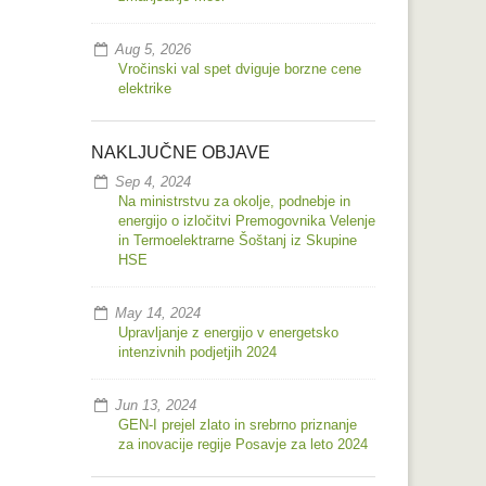
Aug 5, 2026
Vročinski val spet dviguje borzne cene
elektrike
NAKLJUČNE OBJAVE
Sep 4, 2024
Na ministrstvu za okolje, podnebje in
energijo o izločitvi Premogovnika Velenje
in Termoelektrarne Šoštanj iz Skupine
HSE
May 14, 2024
Upravljanje z energijo v energetsko
intenzivnih podjetjih 2024
Jun 13, 2024
GEN-I prejel zlato in srebrno priznanje
za inovacije regije Posavje za leto 2024