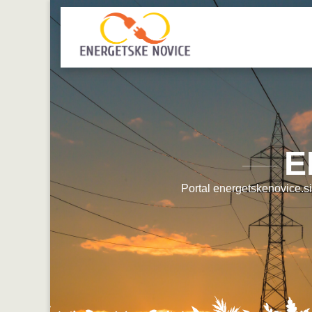
E
Portal energetskenovice.si