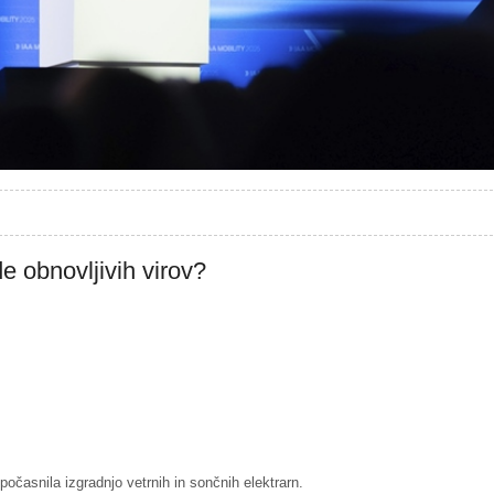
e obnovljivih virov?
očasnila izgradnjo vetrnih in sončnih elektrarn.