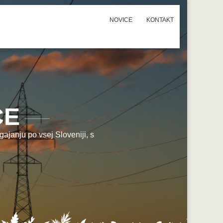
NOVICE
KONTAKT
CE
ajanju po vsej Sloveniji, s