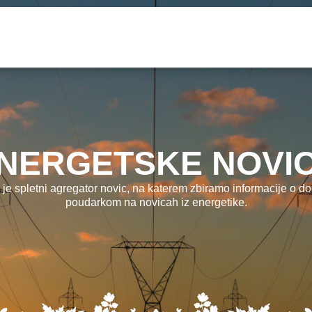
NERGETSKE NOVI
 je spletni agregator novic, na katerem zbiramo informacije o dog
poudarkom na novicah iz energetike.