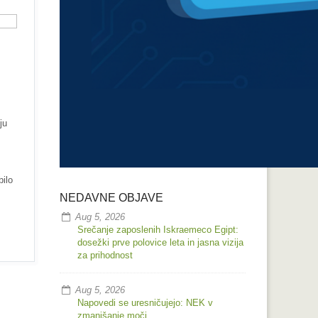
ju
bilo
NEDAVNE OBJAVE
Aug 5, 2026
Srečanje zaposlenih Iskraemeco Egipt:
dosežki prve polovice leta in jasna vizija
za prihodnost
Aug 5, 2026
Napovedi se uresničujejo: NEK v
zmanjšanje moči