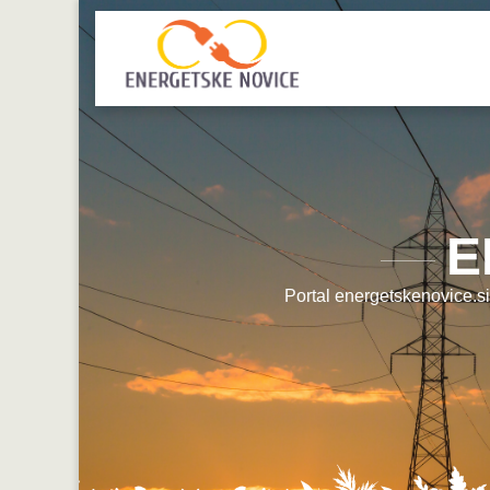
E
Portal energetskenovice.si