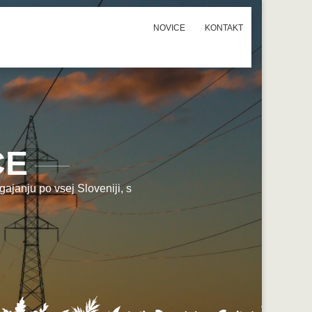
NOVICE
KONTAKT
CE
ajanju po vsej Sloveniji, s