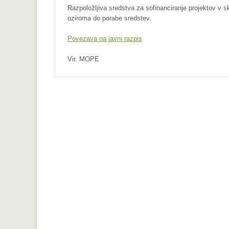
Razpoložljiva sredstva za sofinanciranje projektov v s
oziroma do porabe sredstev.
Povezava na javni razpis
Vir. MOPE