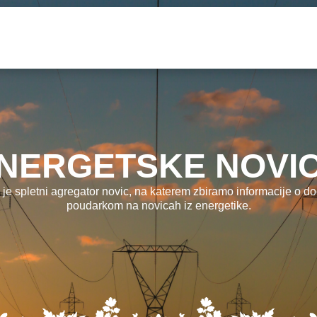
NERGETSKE NOVI
 je spletni agregator novic, na katerem zbiramo informacije o dog
poudarkom na novicah iz energetike.