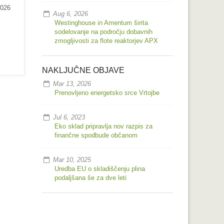
2026
Aug 6, 2026
Westinghouse in Amentum širita
sodelovanje na področju dobavnih
zmogljivosti za flote reaktorjev APX
NAKLJUČNE OBJAVE
Mar 13, 2026
Prenovljeno energetsko srce Vrtojbe
Jul 6, 2023
Eko sklad pripravlja nov razpis za
finančne spodbude občanom
Mar 10, 2025
Uredba EU o skladiščenju plina
podaljšana še za dve leti