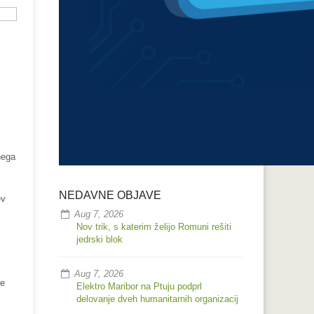
nega
NEDAVNE OBJAVE
ev
Aug 7, 2026
Nov trik, s katerim želijo Romuni rešiti
jedrski blok
Aug 7, 2026
ke
Elektro Maribor na Ptuju podprl
delovanje dveh humanitarnih organizacij