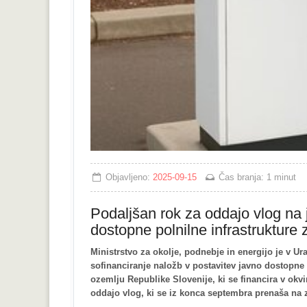
Objavljeno:
2025-09-15
Čas branja:
1 minut
Podaljšan rok za oddajo vlog na j
dostopne polnilne infrastrukture z
Ministrstvo za okolje, podnebje in energijo je v U
sofinanciranje naložb v postavitev javno dostopne 
ozemlju Republike Slovenije, ki se financira v ok
oddajo vlog, ki se iz konca septembra prenaša na