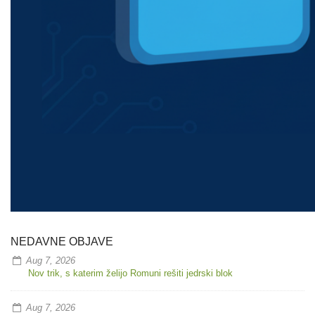
NEDAVNE OBJAVE
Aug 7, 2026
Nov trik, s katerim želijo Romuni rešiti jedrski blok
Aug 7, 2026