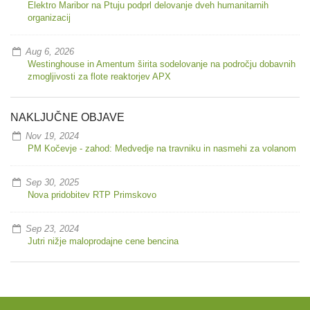
Elektro Maribor na Ptuju podprl delovanje dveh humanitarnih
organizacij
Aug 6, 2026
Westinghouse in Amentum širita sodelovanje na področju dobavnih
zmogljivosti za flote reaktorjev APX
NAKLJUČNE OBJAVE
Nov 19, 2024
PM Kočevje - zahod: Medvedje na travniku in nasmehi za volanom
Sep 30, 2025
Nova pridobitev RTP Primskovo
Sep 23, 2024
Jutri nižje maloprodajne cene bencina