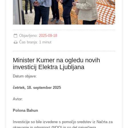
Objavljeno:
2025-09-18
Čas branja:
1 minut
Minister Kumer na ogledu novih
investicij Elektra Ljubljana
Datum objave:
četrtek, 18. september 2025
Avtor:
Polona Bahun
Investicije so bile izvedene s pomočjo sredstev iz Načrta za
okrevanje in odpornost (NOO) in so del največjega