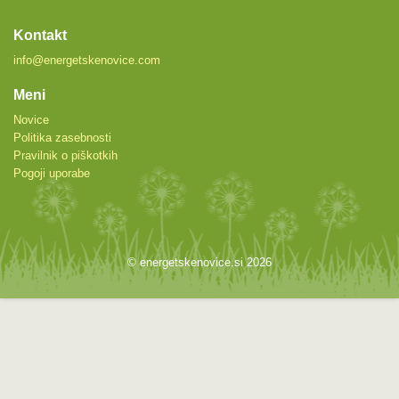
Kontakt
info@energetskenovice.com
Meni
Novice
Politika zasebnosti
Pravilnik o piškotkih
Pogoji uporabe
© energetskenovice.si 2026