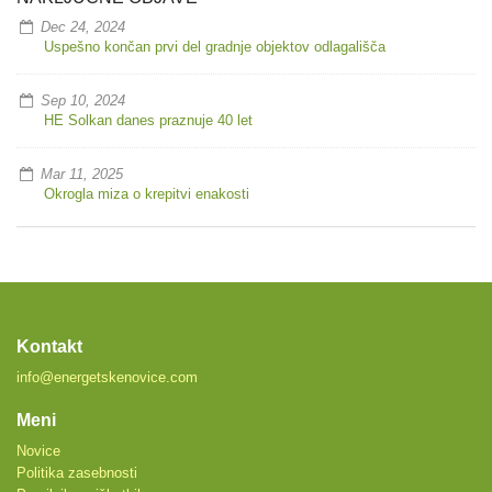
Dec 24, 2024
Uspešno končan prvi del gradnje objektov odlagališča
Sep 10, 2024
HE Solkan danes praznuje 40 let
Mar 11, 2025
Okrogla miza o krepitvi enakosti
Kontakt
info@energetskenovice.com
Meni
Novice
Politika zasebnosti