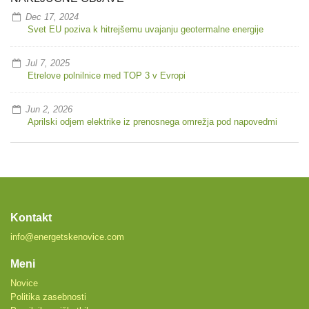
Dec 17, 2024
Svet EU poziva k hitrejšemu uvajanju geotermalne energije
Jul 7, 2025
Etrelove polnilnice med TOP 3 v Evropi
Jun 2, 2026
Aprilski odjem elektrike iz prenosnega omrežja pod napovedmi
Kontakt
info@energetskenovice.com
Meni
Novice
Politika zasebnosti