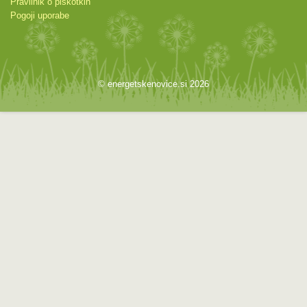
Pravilnik o piškotkih
Pogoji uporabe
© energetskenovice.si 2026