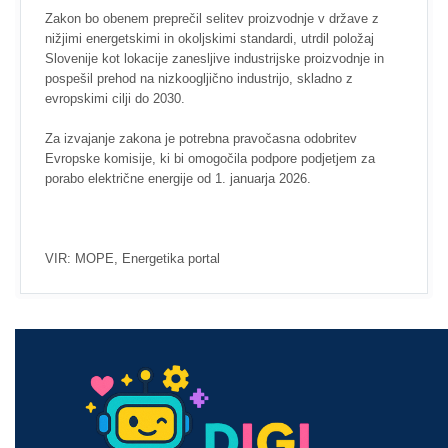
Zakon bo obenem preprečil selitev proizvodnje v države z
nižjimi energetskimi in okoljskimi standardi, utrdil položaj
Slovenije kot lokacije zanesljive industrijske proizvodnje in
pospešil prehod na nizkoogljično industrijo, skladno z
evropskimi cilji do 2030.
Za izvajanje zakona je potrebna pravočasna odobritev
Evropske komisije, ki bi omogočila podpore podjetjem za
porabo električne energije od 1. januarja 2026.
VIR: MOPE, Energetika portal