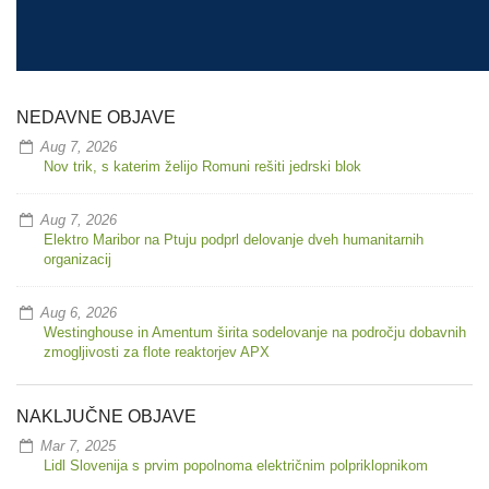
NEDAVNE OBJAVE
Aug 7, 2026
Nov trik, s katerim želijo Romuni rešiti jedrski blok
Aug 7, 2026
Elektro Maribor na Ptuju podprl delovanje dveh humanitarnih
organizacij
Aug 6, 2026
Westinghouse in Amentum širita sodelovanje na področju dobavnih
zmogljivosti za flote reaktorjev APX
NAKLJUČNE OBJAVE
Mar 7, 2025
Lidl Slovenija s prvim popolnoma električnim polpriklopnikom