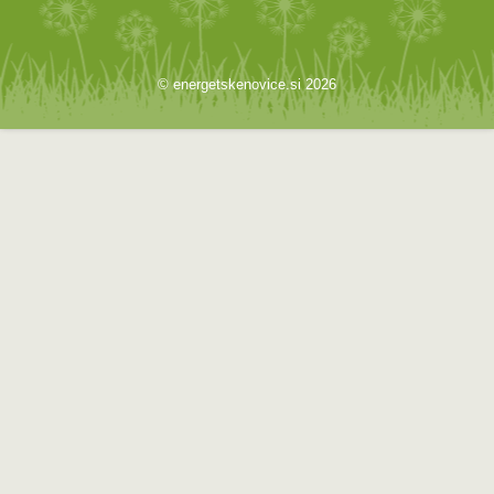
© energetskenovice.si 2026