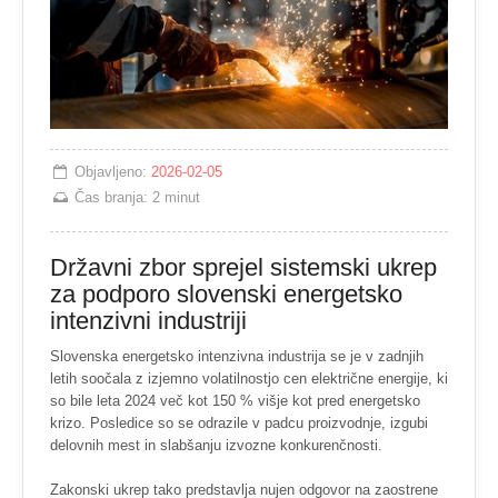
Objavljeno:
2026-02-05
Čas branja:
2 minut
Državni zbor sprejel sistemski ukrep
za podporo slovenski energetsko
intenzivni industriji
Slovenska energetsko intenzivna industrija se je v zadnjih
letih soočala z izjemno volatilnostjo cen električne energije, ki
so bile leta 2024 več kot 150 % višje kot pred energetsko
krizo. Posledice so se odrazile v padcu proizvodnje, izgubi
delovnih mest in slabšanju izvozne konkurenčnosti.
Zakonski ukrep tako predstavlja nujen odgovor na zaostrene