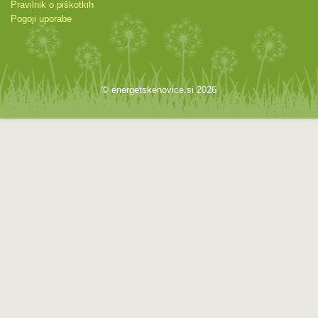
Pravilnik o piškotkih
Pogoji uporabe
© energetskenovice.si 2026