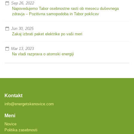
Sep 26, 2022
Napovedujemo Tabor osebnostne rasti ob mesecu duševnega
zdravja – Pozitivna samopodoba in Tabor poklicev
Jun 30, 2025
Zakaj izbrati paket elektrike po vaši meri
Mar 13, 2023
Na vladi razprava o atomski energiji
Kontakt
info@energetskenovice.com
Meni
Novice
Politika zasebnosti