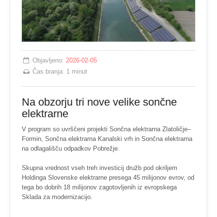
Objavljeno:
2026-02-05
Čas branja:
1 minut
Na obzorju tri nove velike sončne
elektrarne
V program so uvrščeni projekti Sončna elektrarna Zlatoličje–
Formin, Sončna elektrarna Kanalski vrh in Sončna elektrarna
na odlagališču odpadkov Pobrežje.
Skupna vrednost vseh treh investicij družb pod okriljem
Holdinga Slovenske elektrarne presega 45 milijonov evrov, od
tega bo dobrih 18 milijonov zagotovljenih iz evropskega
Sklada za modernizacijo.