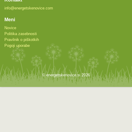
info@energetskenovice.com
Meni
Novice
Politika zasebnosti
Pravilnik o piškotkih
Pogoji uporabe
© energetskenovice.si 2026