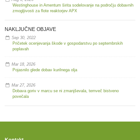
Westinghouse in Amentum širita sodelovanje na področju dobavnih
zmogljivosti za flote reaktorjev APX
NAKLJUČNE OBJAVE
Sep 30, 2022
Pričetek ocenjevanja škode v gospodarstvu po septembrskih
poplavah
Mar 18, 2026
Pojasnilo glede dobav kurilnega olja
Mar 27, 2026
Dobava goriv v marcu se ni zmanjševala, temveč bistveno
povečala
Kontakt