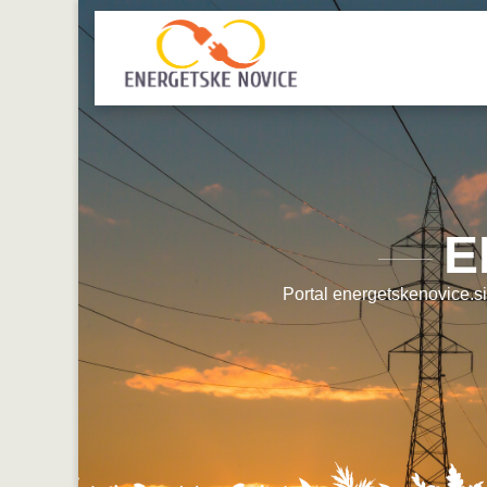
E
Portal energetskenovice.si