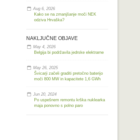
Aug 6, 2026
Kako se na zmanjšanje moči NEK
odziva Hrvaška?
NAKLJUČNE OBJAVE
May 4, 2026
Belgija bi podržavila jedrske elektrarne
May 26, 2025
Švicarji začeli graditi pretočno baterijo
moči 800 MW in kapacitete 1,6 GWh
Jun 20, 2024
Po uspešnem remontu krška nuklearka
maja ponovno s polno paro