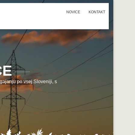
NOVICE
KONTAKT
CE
ajanju po vsej Sloveniji, s