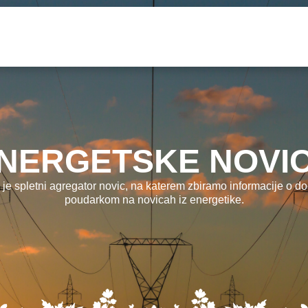
NERGETSKE NOVI
 je spletni agregator novic, na katerem zbiramo informacije o dog
poudarkom na novicah iz energetike.