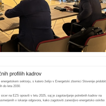
nih profilih kadrov
 energetskem sektorju, s katero želijo v Energetski zbornici Slovenije pridobit
ih do leta 2030.
sicer na EZS opravili v letu 2025, saj je zagotavljanje potrebnih kadrov na
usmerjenih v iskanje odgovora, kako zagotoviti zanesljivo energetsko oskrbo