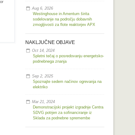
or
Aug 6, 2026
Westinghouse in Amentum širita
sodelovanje na področju dobavnih
zmogljivosti za flote reaktorjev APX
NAKLJUČNE OBJAVE
Oct 14, 2024
Spletni tečaj o posredovanju energetsko-
podnebnega znanja
Sep 2, 2025
Spoznajte sedem načinov ogrevanja na
elektriko
Mar 21, 2024
Demonstracijski projekt izgradnje Centra
SDVG potrjen za sofinanciranje iz
Sklada za podnebne spremembe