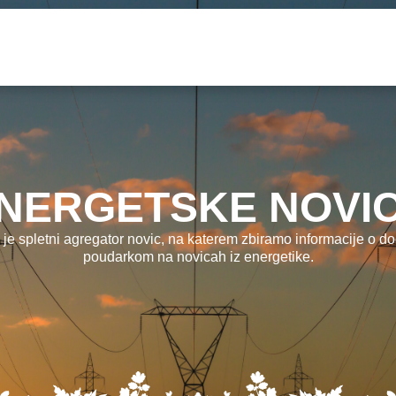
NERGETSKE NOVI
 je spletni agregator novic, na katerem zbiramo informacije o dog
poudarkom na novicah iz energetike.