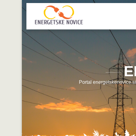
E
Portal energetskenovice.si