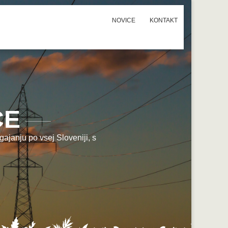
NOVICE
KONTAKT
CE
ajanju po vsej Sloveniji, s