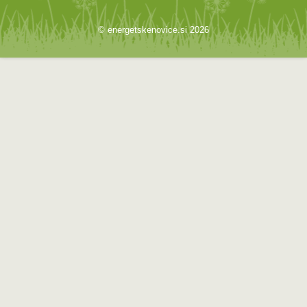
© energetskenovice.si 2026