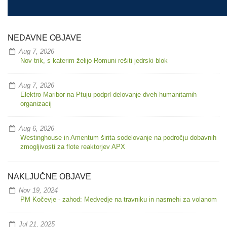
NEDAVNE OBJAVE
Aug 7, 2026
Nov trik, s katerim želijo Romuni rešiti jedrski blok
Aug 7, 2026
Elektro Maribor na Ptuju podprl delovanje dveh humanitarnih
organizacij
Aug 6, 2026
Westinghouse in Amentum širita sodelovanje na področju dobavnih
zmogljivosti za flote reaktorjev APX
NAKLJUČNE OBJAVE
Nov 19, 2024
PM Kočevje - zahod: Medvedje na travniku in nasmehi za volanom
Jul 21, 2025