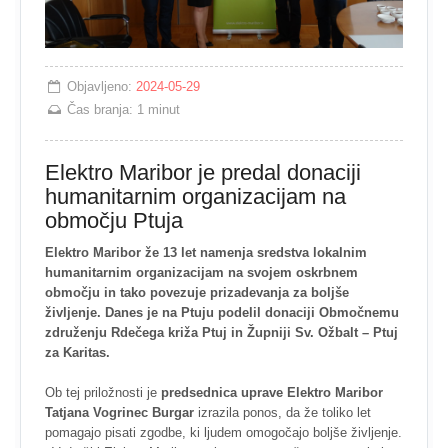
Objavljeno:
2024-05-29
Čas branja:
1 minut
Elektro Maribor je predal donaciji
humanitarnim organizacijam na
območju Ptuja
Elektro Maribor že 13 let namenja sredstva lokalnim
humanitarnim organizacijam na svojem oskrbnem
območju in tako povezuje prizadevanja za boljše
življenje. Danes je na Ptuju podelil donaciji Območnemu
združenju Rdečega križa Ptuj in Župniji Sv. Ožbalt – Ptuj
za Karitas.
Ob tej priložnosti je
predsednica uprave Elektro Maribor
Tatjana Vogrinec Burgar
izrazila ponos, da že toliko let
pomagajo pisati zgodbe, ki ljudem omogočajo boljše življenje.