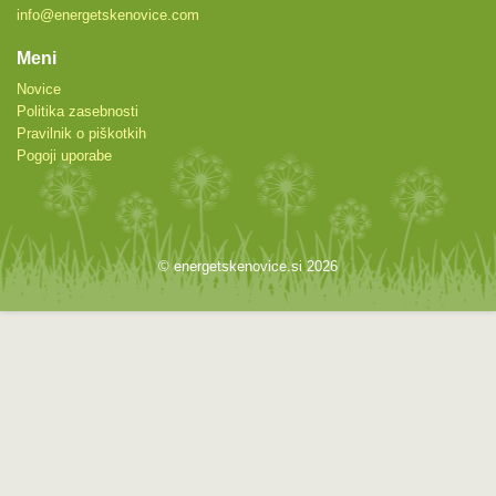
info@energetskenovice.com
Meni
Novice
Politika zasebnosti
Pravilnik o piškotkih
Pogoji uporabe
© energetskenovice.si 2026