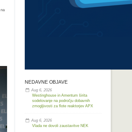
 na
NEDAVNE OBJAVE
Aug 6, 2026
Westinghouse in Amentum širita
sodelovanje na področju dobavnih
zmogljivosti za flote reaktorjev APX
Aug 6, 2026
Vlada ne dovoli zaustavitve NEK