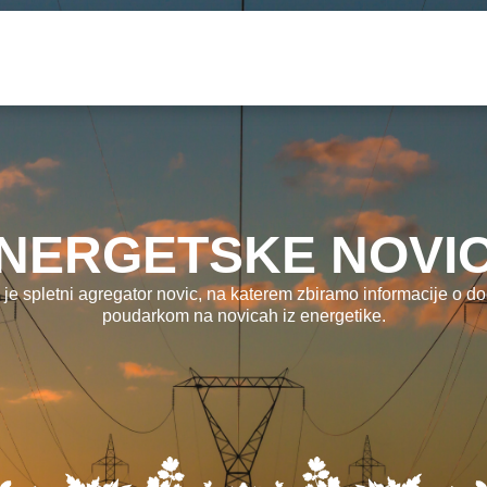
NERGETSKE NOVI
 je spletni agregator novic, na katerem zbiramo informacije o dog
poudarkom na novicah iz energetike.