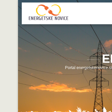
E
Portal energetskenovice.si