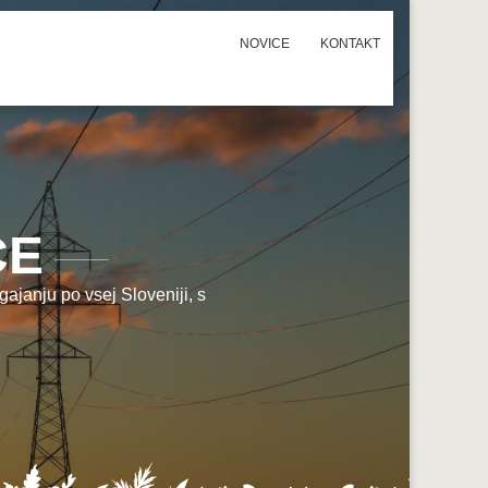
NOVICE
KONTAKT
CE
ajanju po vsej Sloveniji, s