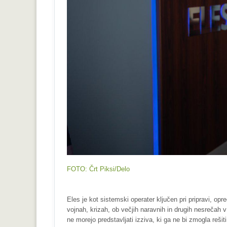
FOTO: Črt Piksi/Delo
Eles je kot sistemski operater ključen pri pripravi, o
vojnah, krizah, ob večjih naravnih in drugih nesrečah v
ne morejo predstavljati izziva, ki ga ne bi zmogla rešiti.