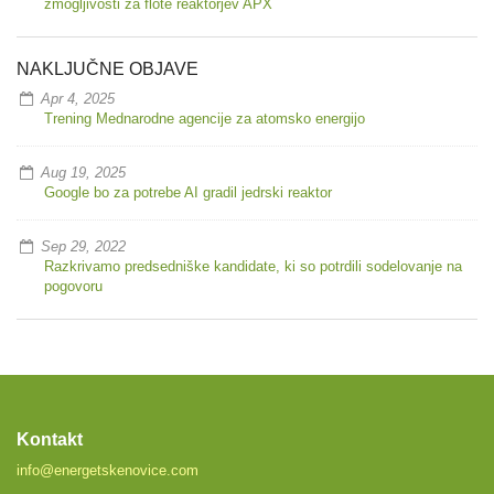
zmogljivosti za flote reaktorjev APX
NAKLJUČNE OBJAVE
Apr 4, 2025
Trening Mednarodne agencije za atomsko energijo
Aug 19, 2025
Google bo za potrebe AI gradil jedrski reaktor
Sep 29, 2022
Razkrivamo predsedniške kandidate, ki so potrdili sodelovanje na
pogovoru
Kontakt
info@energetskenovice.com