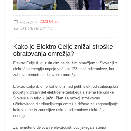
Objavljeno:
2023-04-25
Čas branja:
1 minut
Kako je Elektro Celje znižal stroške
obratovanja omrežja?
Elektro Celje d. d. z drugim najdaljšim omrežjem v Sloveniji z
električno energijo napaja več kot 173 tisoč odjemalcev, kar
zahteva nemoteno delovanje omrežja.
Elektro Celje d. d. je kot eno izmed petih elektrodistribucijskih
podjetij v državi del elektroenergetskega sistema Republike
Slovenije in tako
ključni člen
za razvoj stroškovno
učinkovitega distribucijskega omrežja države za zagotavljanje
kakovostne in zanesljive oskrbe odjemalcev električne
energije.
Za nemoteno delovanje elektrodistribucijskega sistema