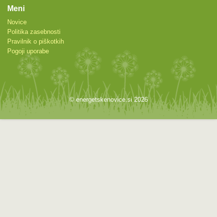
Meni
Novice
Politika zasebnosti
Pravilnik o piškotkih
Pogoji uporabe
© energetskenovice.si 2026