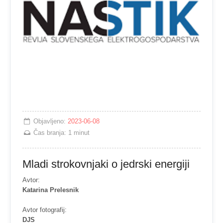
Objavljeno:
2023-06-08
Čas branja:
1 minut
Mladi strokovnjaki o jedrski energiji
Avtor:
Katarina Prelesnik
Avtor fotografij:
DJS