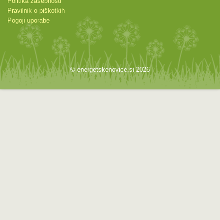
Politika zasebnosti
Pravilnik o piškotkih
Pogoji uporabe
© energetskenovice.si 2026