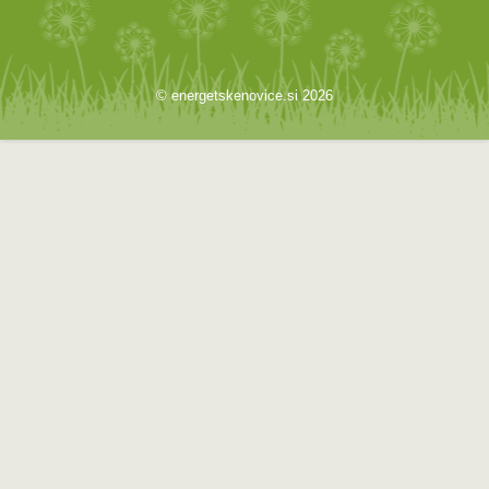
© energetskenovice.si 2026