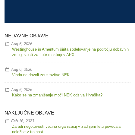
NEDAVNE OBJAVE
Aug 6, 2026
Westinghouse in Amentum širita sodelovanje na področju dobavnih
zmogljivosti za flote reaktorjev APX
Aug 6, 2026
Vlada ne dovoli zaustavitve NEK
Aug 6, 2026
Kako se na zmanjšanje moči NEK odziva Hrvaška?
NAKLJUČNE OBJAVE
Feb 16, 2023
Zaradi negotovosti večina organizacij v zadnjem letu povečala
naložbe v trajnost