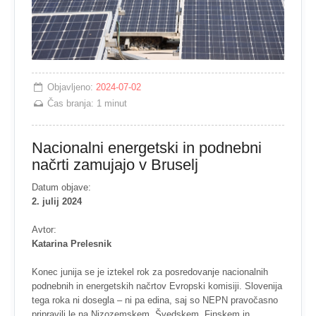
Objavljeno:
2024-07-02
Čas branja:
1 minut
Nacionalni energetski in podnebni
načrti zamujajo v Bruselj
Datum objave:
2. julij 2024
Avtor:
Katarina Prelesnik
Konec junija se je iztekel rok za posredovanje nacionalnih
podnebnih in energetskih načrtov Evropski komisiji. Slovenija
tega roka ni dosegla – ni pa edina, saj so NEPN pravočasno
pripravili le na Nizozemskem, Švedskem, Finskem in