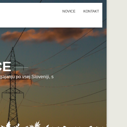
NOVICE
KONTAKT
CE
ajanju po vsej Sloveniji, s