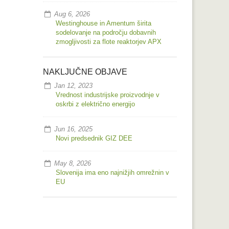
Aug 6, 2026
Westinghouse in Amentum širita
sodelovanje na področju dobavnih
zmogljivosti za flote reaktorjev APX
NAKLJUČNE OBJAVE
Jan 12, 2023
Vrednost industrijske proizvodnje v
oskrbi z električno energijo
Jun 16, 2025
Novi predsednik GIZ DEE
May 8, 2026
Slovenija ima eno najnižjih omrežnin v
EU