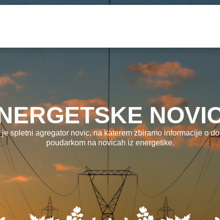
NERGETSKE NOVI
 je spletni agregator novic, na katerem zbiramo informacije o dog
poudarkom na novicah iz energetike.