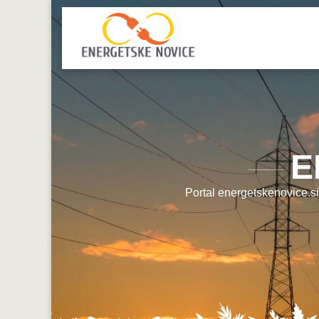
E
Portal energetskenovice.si