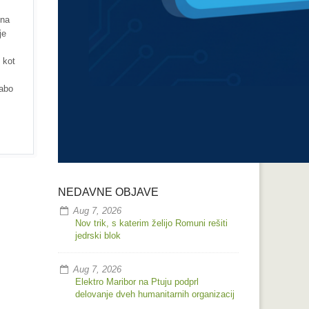
 na
je
 kot
rabo
NEDAVNE OBJAVE
Aug 7, 2026
Nov trik, s katerim želijo Romuni rešiti
jedrski blok
Aug 7, 2026
Elektro Maribor na Ptuju podprl
delovanje dveh humanitarnih organizacij