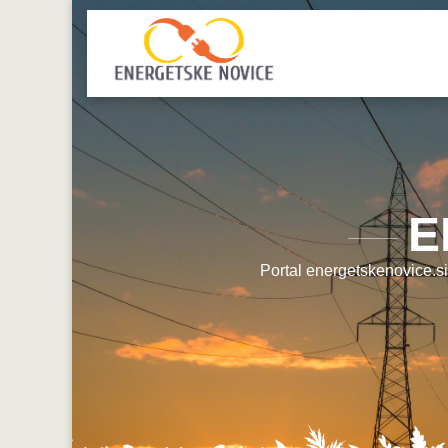
E
Portal energetskenovice.si