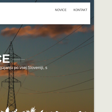
NOVICE
KONTAKT
CE
ajanju po vsej Sloveniji, s