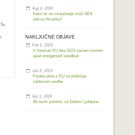
Aug 6, 2026
Kako se na zmanjšanje moči NEK
odziva Hrvaška?
 Ta
h,
NAKLJUČNE OBJAVE
Feb 5, 2025
V članicah EU leta 2023 zaznan zmeren
upad energetskih spodbud
Jan 5, 2023
Poraba plina v EU se približuje
zahtevam uredbe
Apr 1, 2026
99 novih polnilnic za Elektro Ljubljana