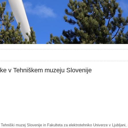
nike v Tehniškem muzeju Slovenije
a Tehniški muzej Slovenije in Fakulteta za elektrotehniko Univerze v Ljubljani,