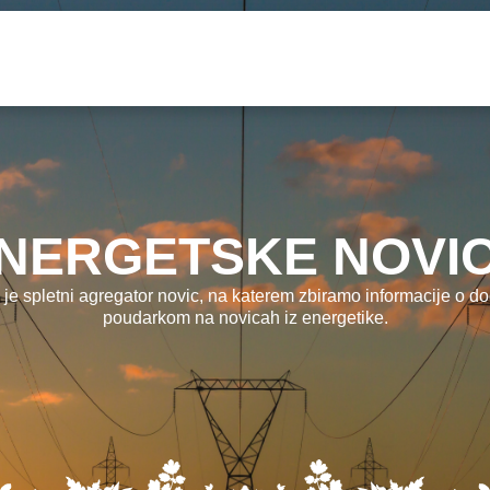
NERGETSKE NOVI
 je spletni agregator novic, na katerem zbiramo informacije o dog
poudarkom na novicah iz energetike.