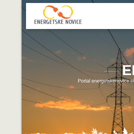
E
Portal energetskenovice.si