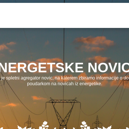
NERGETSKE NOVI
 je spletni agregator novic, na katerem zbiramo informacije o dog
poudarkom na novicah iz energetike.