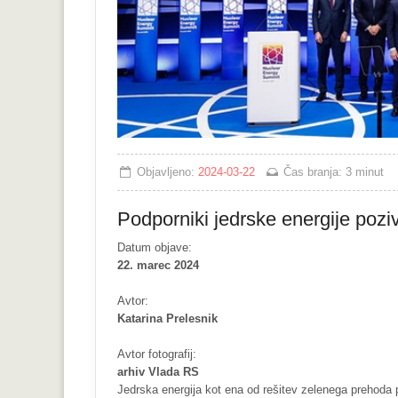
Objavljeno:
2024-03-22
Čas branja:
3 minut
Podporniki jedrske energije poziv
Datum objave:
22. marec 2024
Avtor:
Katarina Prelesnik
Avtor fotografij:
arhiv Vlada RS
Jedrska energija kot ena od rešitev zelenega prehoda pr