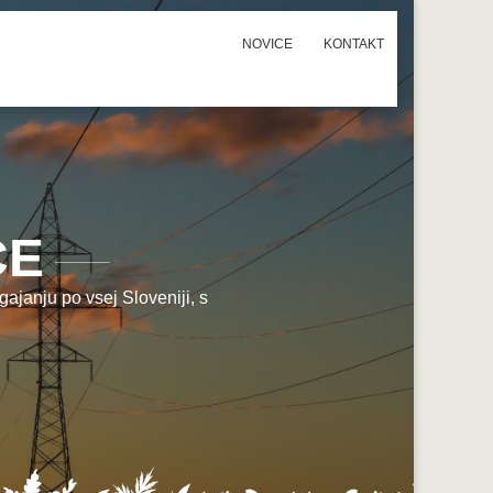
NOVICE
KONTAKT
CE
ajanju po vsej Sloveniji, s