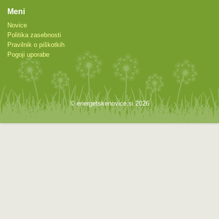
Meni
Novice
Politika zasebnosti
Pravilnik o piškotkih
Pogoji uporabe
© energetskenovice.si 2026