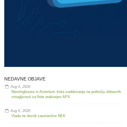
NEDAVNE OBJAVE
Aug 6, 2026
Westinghouse in Amentum širita sodelovanje na področju dobavnih
zmogljivosti za flote reaktorjev APX
Aug 6, 2026
Vlada ne dovoli zaustavitve NEK