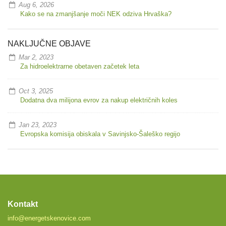
Aug 6, 2026
Kako se na zmanjšanje moči NEK odziva Hrvaška?
NAKLJUČNE OBJAVE
Mar 2, 2023
Za hidroelektrarne obetaven začetek leta
Oct 3, 2025
Dodatna dva milijona evrov za nakup električnih koles
Jan 23, 2023
Evropska komisija obiskala v Savinjsko-Šaleško regijo
Kontakt
info@energetskenovice.com