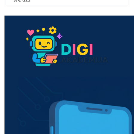
VIR: GZS