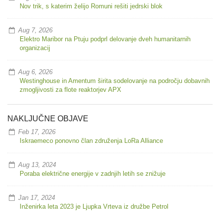
Nov trik, s katerim želijo Romuni rešiti jedrski blok
Aug 7, 2026
Elektro Maribor na Ptuju podprl delovanje dveh humanitarnih
organizacij
Aug 6, 2026
Westinghouse in Amentum širita sodelovanje na področju dobavnih
zmogljivosti za flote reaktorjev APX
NAKLJUČNE OBJAVE
Feb 17, 2026
Iskraemeco ponovno član združenja LoRa Alliance
Aug 13, 2024
Poraba električne energije v zadnjih letih se znižuje
Jan 17, 2024
Inženirka leta 2023 je Ljupka Vrteva iz družbe Petrol