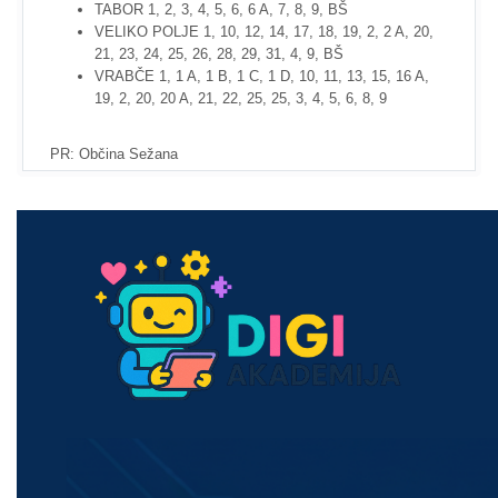
TABOR 1, 2, 3, 4, 5, 6, 6 A, 7, 8, 9, BŠ
VELIKO POLJE 1, 10, 12, 14, 17, 18, 19, 2, 2 A, 20,
21, 23, 24, 25, 26, 28, 29, 31, 4, 9, BŠ
VRABČE 1, 1 A, 1 B, 1 C, 1 D, 10, 11, 13, 15, 16 A,
19, 2, 20, 20 A, 21, 22, 25, 25, 3, 4, 5, 6, 8, 9
PR: Občina Sežana