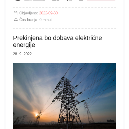
Objavljeno:
2022-09-30
Čas branja:
0 minut
Prekinjena bo dobava električne
energije
28. 9. 2022