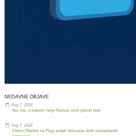
NEDAVNE OBJAVE
Aug 7, 2026
Nov trik, s katerim želijo Romuni rešiti jedrski blok
Aug 7, 2026
Elektro Maribor na Ptuju podprl delovanje dveh humanitarnih