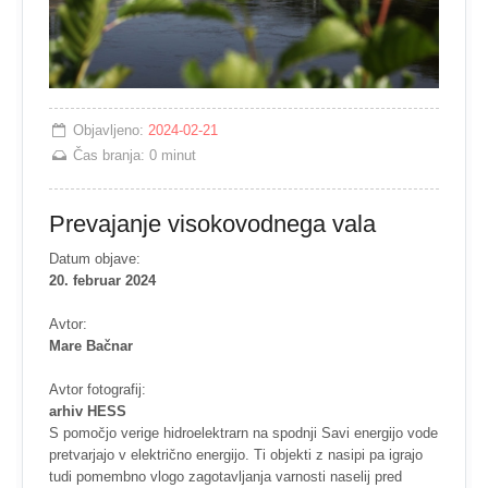
Objavljeno:
2024-02-21
Čas branja:
0 minut
Prevajanje visokovodnega vala
Datum objave:
20. februar 2024
Avtor:
Mare Bačnar
Avtor fotografij:
arhiv HESS
S pomočjo verige hidroelektrarn na spodnji Savi energijo vode
pretvarjajo v električno energijo. Ti objekti z nasipi pa igrajo
tudi pomembno vlogo zagotavljanja varnosti naselij pred