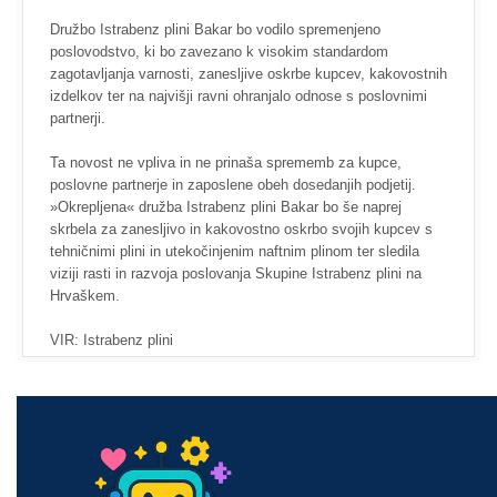
Družbo Istrabenz plini Bakar bo vodilo spremenjeno
poslovodstvo, ki bo zavezano k visokim standardom
zagotavljanja varnosti, zanesljive oskrbe kupcev, kakovostnih
izdelkov ter na najvišji ravni ohranjalo odnose s poslovnimi
partnerji.
Ta novost ne vpliva in ne prinaša sprememb za kupce,
poslovne partnerje in zaposlene obeh dosedanjih podjetij.
»Okrepljena« družba Istrabenz plini Bakar bo še naprej
skrbela za zanesljivo in kakovostno oskrbo svojih kupcev s
tehničnimi plini in utekočinjenim naftnim plinom ter sledila
viziji rasti in razvoja poslovanja Skupine Istrabenz plini na
Hrvaškem.
VIR: Istrabenz plini