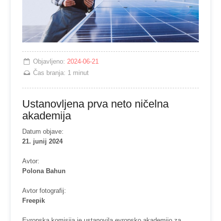
Objavljeno:
2024-06-21
Čas branja:
1 minut
Ustanovljena prva neto ničelna
akademija
Datum objave:
21. junij 2024
Avtor:
Polona Bahun
Avtor fotografij:
Freepik
Evropska komisija je ustanovila evropsko akademijo za