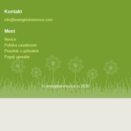
Kontakt
info@energetskenovice.com
Meni
Novice
Politika zasebnosti
Pravilnik o piškotkih
Pogoji uporabe
© energetskenovice.si 2026