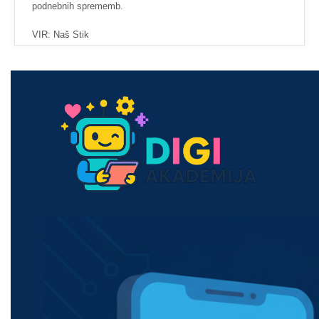
podnebnih sprememb.
VIR: Naš Stik