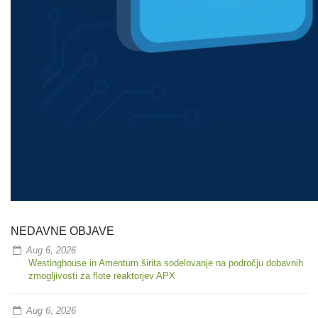
NEDAVNE OBJAVE
Aug 6, 2026
Westinghouse in Amentum širita sodelovanje na področju dobavnih
zmogljivosti za flote reaktorjev APX
Aug 6, 2026