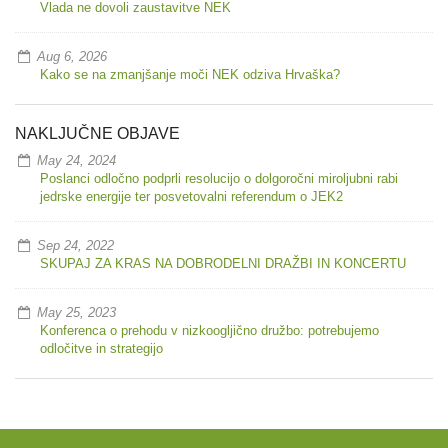
Vlada ne dovoli zaustavitve NEK
Aug 6, 2026
Kako se na zmanjšanje moči NEK odziva Hrvaška?
NAKLJUČNE OBJAVE
May 24, 2024
Poslanci odločno podprli resolucijo o dolgoročni miroljubni rabi
jedrske energije ter posvetovalni referendum o JEK2
Sep 24, 2022
SKUPAJ ZA KRAS NA DOBRODELNI DRAŽBI IN KONCERTU
May 25, 2023
Konferenca o prehodu v nizkoogljično družbo: potrebujemo
odločitve in strategijo