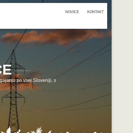
NOVICE
KONTAKT
CE
ajanju po vsej Sloveniji, s