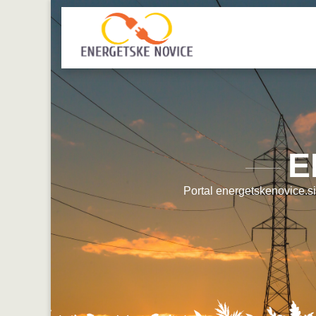
E
Portal energetskenovice.si