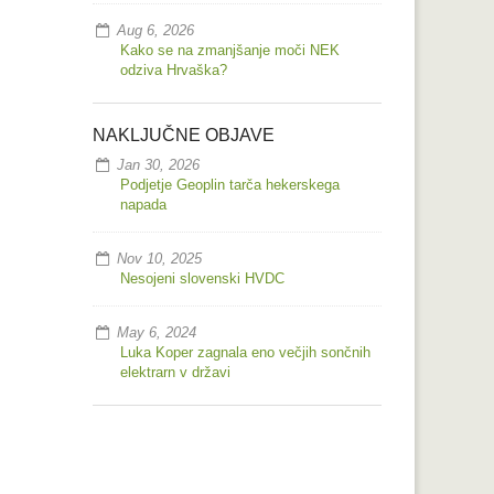
Aug 6, 2026
Kako se na zmanjšanje moči NEK
odziva Hrvaška?
NAKLJUČNE OBJAVE
Jan 30, 2026
Podjetje Geoplin tarča hekerskega
napada
Nov 10, 2025
Nesojeni slovenski HVDC
May 6, 2024
Luka Koper zagnala eno večjih sončnih
elektrarn v državi