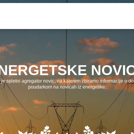
NERGETSKE NOVI
 je spletni agregator novic, na katerem zbiramo informacije o dog
poudarkom na novicah iz energetike.