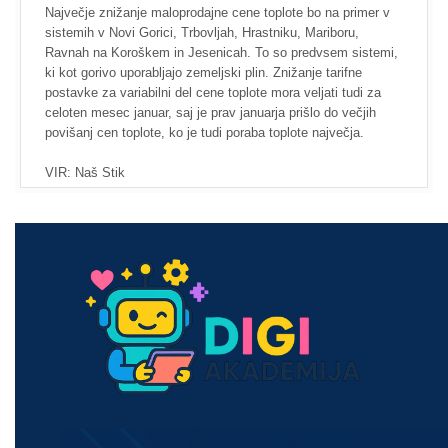
Največje znižanje maloprodajne cene toplote bo na primer v
sistemih v Novi Gorici, Trbovljah, Hrastniku, Mariboru,
Ravnah na Koroškem in Jesenicah. To so predvsem sistemi,
ki kot gorivo uporabljajo zemeljski plin. Znižanje tarifne
postavke za variabilni del cene toplote mora veljati tudi za
celoten mesec januar, saj je prav januarja prišlo do večjih
povišanj cen toplote, ko je tudi poraba toplote največja.
VIR: Naš Stik