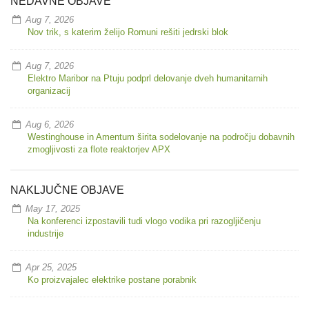
NEDAVNE OBJAVE
Aug 7, 2026
Nov trik, s katerim želijo Romuni rešiti jedrski blok
Aug 7, 2026
Elektro Maribor na Ptuju podprl delovanje dveh humanitarnih
organizacij
Aug 6, 2026
Westinghouse in Amentum širita sodelovanje na področju dobavnih
zmogljivosti za flote reaktorjev APX
NAKLJUČNE OBJAVE
May 17, 2025
Na konferenci izpostavili tudi vlogo vodika pri razogljičenju
industrije
Apr 25, 2025
Ko proizvajalec elektrike postane porabnik