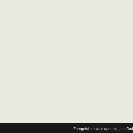
Energetske novice uporabljajo piškot