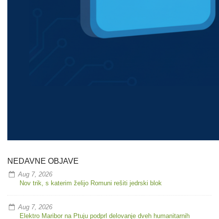
NEDAVNE OBJAVE
Aug 7, 2026
Nov trik, s katerim želijo Romuni rešiti jedrski blok
Aug 7, 2026
Elektro Maribor na Ptuju podprl delovanje dveh humanitarnih