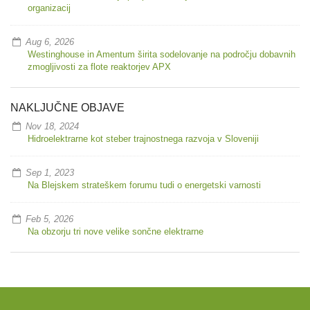
organizacij
Aug 6, 2026
Westinghouse in Amentum širita sodelovanje na področju dobavnih
zmogljivosti za flote reaktorjev APX
NAKLJUČNE OBJAVE
Nov 18, 2024
Hidroelektrarne kot steber trajnostnega razvoja v Sloveniji
Sep 1, 2023
Na Blejskem strateškem forumu tudi o energetski varnosti
Feb 5, 2026
Na obzorju tri nove velike sončne elektrarne