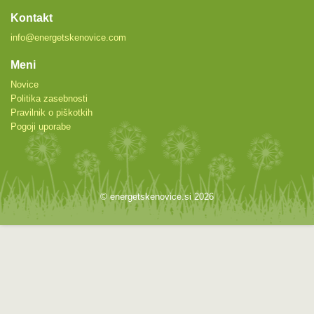
Kontakt
info@energetskenovice.com
Meni
Novice
Politika zasebnosti
Pravilnik o piškotkih
Pogoji uporabe
© energetskenovice.si 2026