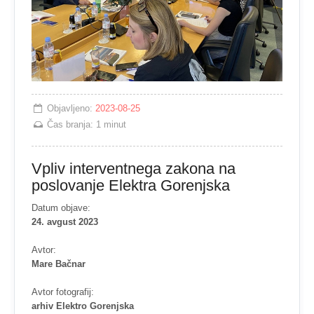
Objavljeno:
2023-08-25
Čas branja:
1 minut
Vpliv interventnega zakona na
poslovanje Elektra Gorenjska
Datum objave:
24. avgust 2023
Avtor:
Mare Bačnar
Avtor fotografij:
arhiv Elektro Gorenjska