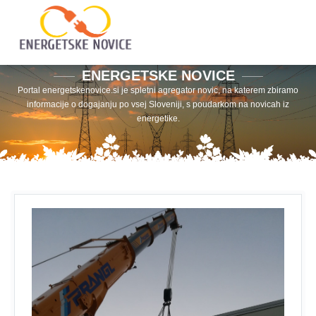
ENERGETSKE NOVICE
Portal energetskenovice.si je spletni agregator novic, na katerem zbiramo
informacije o dogajanju po vsej Sloveniji, s poudarkom na novicah iz
energetike.