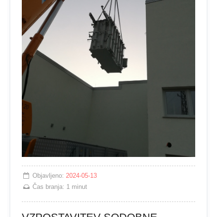
Objavljeno:
2024-05-13
Čas branja:
1 minut