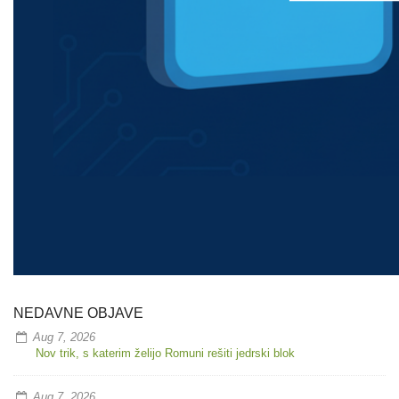
NEDAVNE OBJAVE
Aug 7, 2026
Nov trik, s katerim želijo Romuni rešiti jedrski blok
Aug 7, 2026