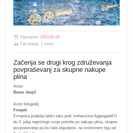
Objavljeno:
2023-06-29
Čas branja:
1 minut
Začenja se drugi krog združevanja
povpraševanj za skupne nakupe
plina
Avtor:
Brane Janjič
Avtor fotografij:
Freepik
Evropska podjetja lahko tako prek mehanizma AggregateEU
do 3. julija registrirajo svoje potrebe po nakupu plina, skupno
povpraševanje pa bo nato objavljeno na svetovnem trgu od