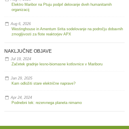
Elektro Maribor na Ptuju podprl delovanje dveh humanitarnih
organizacij
Aug 6, 2026
Westinghouse in Amentum širita sodelovanje na področju dobavnih
zmogljivosti za flote reaktorjev APX
NAKLJUČNE OBJAVE
Jul 19, 2024
Začetek gradnje lesno-biomasne kotlovnice v Mariboru
Jan 29, 2025
Kam odložiti stare električne naprave?
Apr 24, 2024
Podnebni tek: rezervnega planeta nimamo