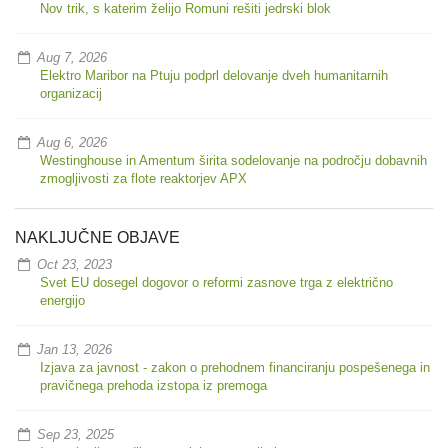
Nov trik, s katerim želijo Romuni rešiti jedrski blok
Aug 7, 2026
Elektro Maribor na Ptuju podprl delovanje dveh humanitarnih
organizacij
Aug 6, 2026
Westinghouse in Amentum širita sodelovanje na področju dobavnih
zmogljivosti za flote reaktorjev APX
NAKLJUČNE OBJAVE
Oct 23, 2023
Svet EU dosegel dogovor o reformi zasnove trga z električno
energijo
Jan 13, 2026
Izjava za javnost - zakon o prehodnem financiranju pospešenega in
pravičnega prehoda izstopa iz premoga
Sep 23, 2025