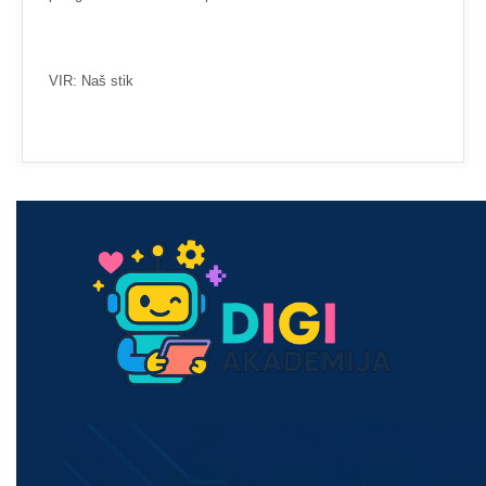
VIR: Naš stik