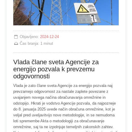
Objavljeno:
2024-12-24
Čas branja:
1 minut
Vlada člane sveta Agencije za
energijo pozvala k prevzemu
odgovornosti
Vlada je zato člane sveta Agencije za energijo pozvala naj
prevzamejo odgovornost za nastale zaplete povezane z
uvajanjem novega načina obračunavanja omrežnine in
odstopijo. Hkrati je vodstvo Agencije pozvala, da najpozneje
do 8. januarja 2025 uvede način obračuna omrežnine, kot je
veljal pred uveljavitvijo nove metodologije, in se nemudoma
loti spremembe Akta o metodologiji za obračunavanje
omrežnine, saj ta ne izpolnjuje temeljnih zakonskih zahtev.