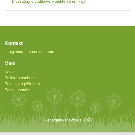
Investitorji v vodikove projekte se umikajo
Kontakt
info@energetskenovice.com
Meni
Novice
Politika zasebnosti
Pravilnik o piškotkih
Pogoji uporabe
© energetskenovice.si 2026