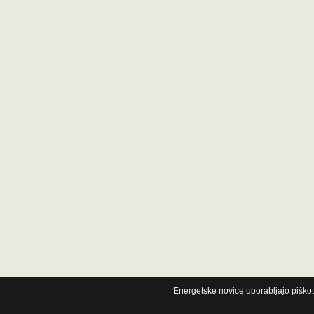
Energetske novice uporabljajo piškot