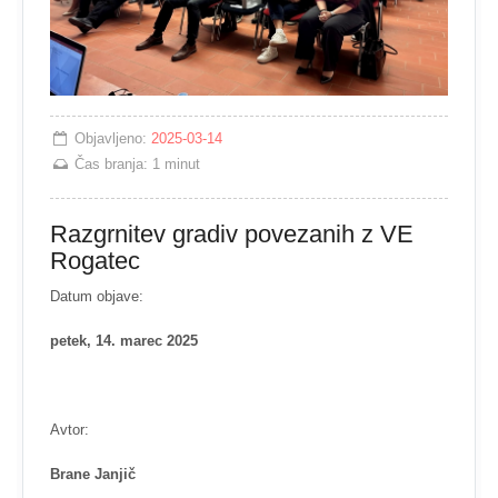
Objavljeno:
2025-03-14
Čas branja:
1 minut
Razgrnitev gradiv povezanih z VE
Rogatec
Datum objave:
petek, 14. marec 2025
Avtor:
Brane Janjič