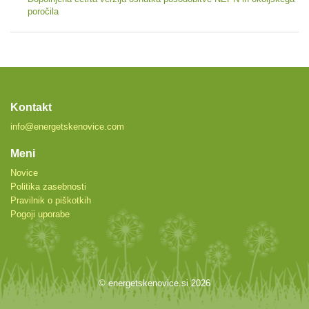
poročila
Kontakt
info@energetskenovice.com
Meni
Novice
Politika zasebnosti
Pravilnik o piškotkih
Pogoji uporabe
© energetskenovice.si 2026