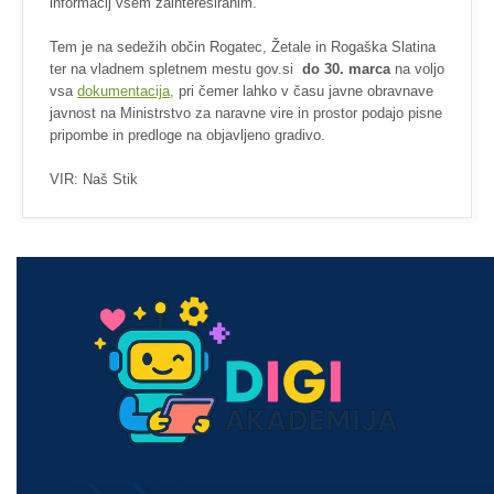
informacij vsem zainteresiranim.
Tem je na sedežih občin Rogatec, Žetale in Rogaška Slatina
ter na vladnem spletnem mestu gov.si
do 30. marca
na voljo
vsa
dokumentacija,
pri čemer lahko v času javne obravnave
javnost na Ministrstvo za naravne vire in prostor podajo pisne
pripombe in predloge na objavljeno gradivo.
VIR: Naš Stik