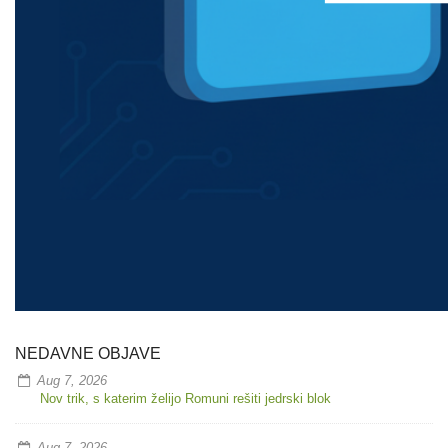
NEDAVNE OBJAVE
Aug 7, 2026
Nov trik, s katerim želijo Romuni rešiti jedrski blok
Aug 7, 2026