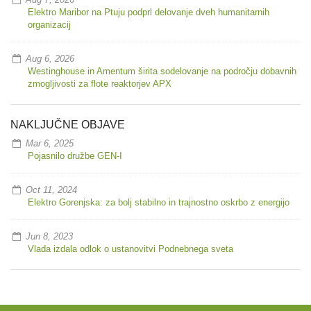
Elektro Maribor na Ptuju podprl delovanje dveh humanitarnih
organizacij
Aug 6, 2026
Westinghouse in Amentum širita sodelovanje na področju dobavnih
zmogljivosti za flote reaktorjev APX
NAKLJUČNE OBJAVE
Mar 6, 2025
Pojasnilo družbe GEN-I
Oct 11, 2024
Elektro Gorenjska: za bolj stabilno in trajnostno oskrbo z energijo
Jun 8, 2023
Vlada izdala odlok o ustanovitvi Podnebnega sveta