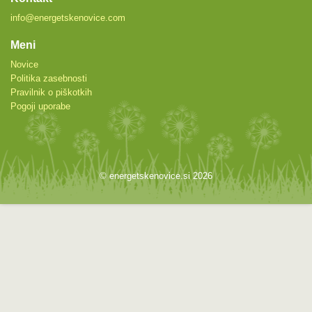
info@energetskenovice.com
Meni
Novice
Politika zasebnosti
Pravilnik o piškotkih
Pogoji uporabe
© energetskenovice.si 2026