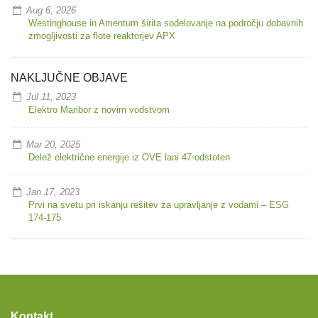
Aug 6, 2026
Westinghouse in Amentum širita sodelovanje na področju dobavnih
zmogljivosti za flote reaktorjev APX
NAKLJUČNE OBJAVE
Jul 11, 2023
Elektro Maribor z novim vodstvom
Mar 20, 2025
Delež električne energije iz OVE lani 47-odstoten
Jan 17, 2023
Prvi na svetu pri iskanju rešitev za upravljanje z vodami – ESG
174-175
Kontakt