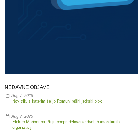
NEDAVNE OBJAVE
Aug 7, 2026
Nov trik, s katerim želijo Romuni rešiti jedrski blok
Aug 7, 2026
Elektro Maribor na Ptuju podprl delovanje dveh humanitarnih
organizacij