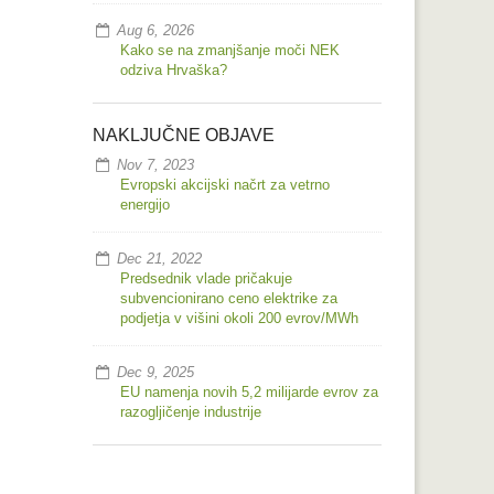
Aug 6, 2026
Kako se na zmanjšanje moči NEK
odziva Hrvaška?
NAKLJUČNE OBJAVE
Nov 7, 2023
Evropski akcijski načrt za vetrno
energijo
Dec 21, 2022
Predsednik vlade pričakuje
subvencionirano ceno elektrike za
podjetja v višini okoli 200 evrov/MWh
Dec 9, 2025
EU namenja novih 5,2 milijarde evrov za
razogljičenje industrije