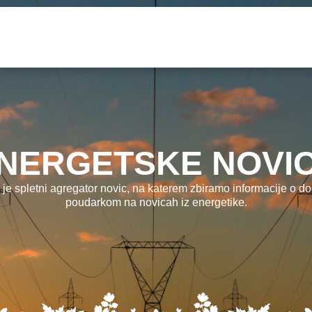
NERGETSKE NOVI
 je spletni agregator novic, na katerem zbiramo informacije o dog
poudarkom na novicah iz energetike.