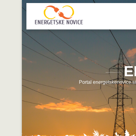
E
Portal energetskenovice.si