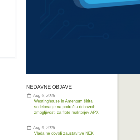
t
NEDAVNE OBJAVE
Aug 6, 2026
Westinghouse in Amentum širita
sodelovanje na področju dobavnih
zmogljivosti za flote reaktorjev APX
Aug 6, 2026
Vlada ne dovoli zaustavitve NEK