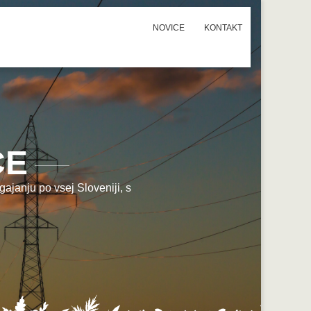
NOVICE
KONTAKT
CE
ajanju po vsej Sloveniji, s