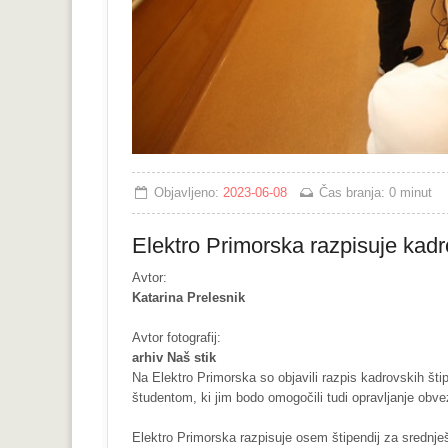
Objavljeno:
2023-06-08
Čas branja:
0 minut
Elektro Primorska razpisuje kadr
Avtor:
Katarina Prelesnik
Avtor fotografij:
arhiv Naš stik
Na Elektro Primorska so objavili razpis kadrovskih štip
študentom, ki jim bodo omogočili tudi opravljanje obv
Elektro Primorska razpisuje osem štipendij za srednješo