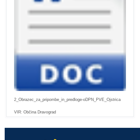
2_Obrazec_za_pripombe_in_predloge-oDPN_PVE_Ojstrica
VIR: Občina Dravograd