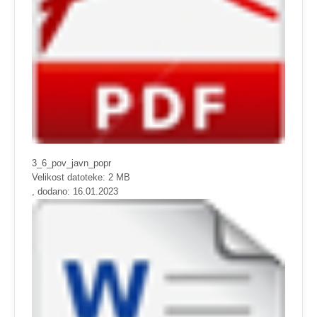
3_6_pov_javn_popr
Velikost datoteke: 2 MB
, dodano: 16.01.2023