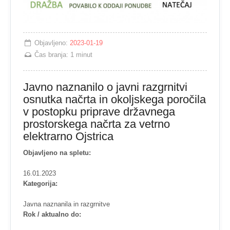
Objavljeno:
2023-01-19
Čas branja:
1 minut
Javno naznanilo o javni razgrnitvi
osnutka načrta in okoljskega poročila
v postopku priprave državnega
prostorskega načrta za vetrno
elektrarno Ojstrica
Objavljeno na spletu:
16.01.2023
Kategorija:
Javna naznanila in razgrnitve
Rok / aktualno do: