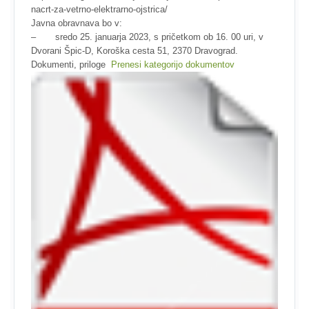
nacrt-za-vetrno-elektrarno-ojstrica/
Javna obravnava bo v:
– sredo 25. januarja 2023, s pričetkom ob 16. 00 uri, v
Dvorani Špic-D, Koroška cesta 51, 2370 Dravograd.
Dokumenti, priloge
Prenesi kategorijo dokumentov