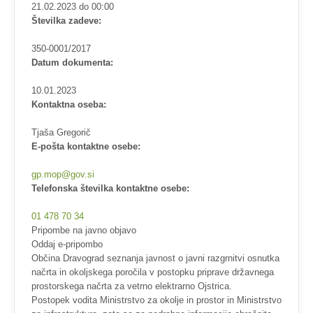
21.02.2023 do 00:00
Številka zadeve:
350-0001/2017
Datum dokumenta:
10.01.2023
Kontaktna oseba:
Tjaša Gregorič
E-pošta kontaktne osebe:
gp.mop@gov.si
Telefonska številka kontaktne osebe:
01 478 70 34
Pripombe na javno objavo
Oddaj e-pripombo
Občina Dravograd seznanja javnost o javni razgrnitvi osnutka
načrta in okoljskega poročila v postopku priprave državnega
prostorskega načrta za vetrno elektrarno Ojstrica.
Postopek vodita Ministrstvo za okolje in prostor in Ministrstvo