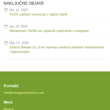
NAKLJUČNE OBJAVE
Dec 11, 2025
ELES zaključil investicijo v občini Vojnik
Jan 19, 2026
Mehanizem CBAM nov dejavnik sprememb v energetiki
May 23, 2024
Elektro Maribor že 13 let namenja sredstva lokalnim humanitarnim
organizacijam
Kontakt
info@energetskenovice.com
Meni
Novice