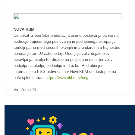
NOVA KBM
Certifikat Green Star predstavlja oceno poslovanja banke na
področju trajnostnega poslovanja in podnebnega ukrepanja,
temelji pa na mednarodnih okvirjih in standardih za trajnostno
poročanje ter EU zakonodaji. Ocenjuje vpliv dejavnikov
upravljanja, okolja ter družbe na podjetje in odtis ter vpliv
podjetja na okolje, podnebje in družbo. Podrobnejše
informacije o ESG aktivnostih v Novi KBM so dostopne na
naši spletni strani
https://www.nkbm.si/esg
.
Vir: Zurnal24