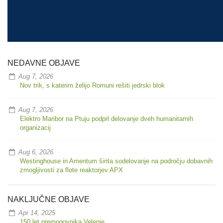
NEDAVNE OBJAVE
Aug 7, 2026
Nov trik, s katerim želijo Romuni rešiti jedrski blok
Aug 7, 2026
Elektro Maribor na Ptuju podprl delovanje dveh humanitarnih
organizacij
Aug 6, 2026
Westinghouse in Amentum širita sodelovanje na področju dobavnih
zmogljivosti za flote reaktorjev APX
NAKLJUČNE OBJAVE
Apr 14, 2025
150 let premogovnika Velenje