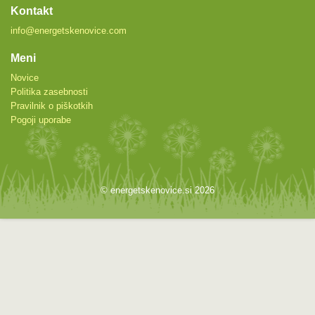
Kontakt
info@energetskenovice.com
Meni
Novice
Politika zasebnosti
Pravilnik o piškotkih
Pogoji uporabe
© energetskenovice.si 2026