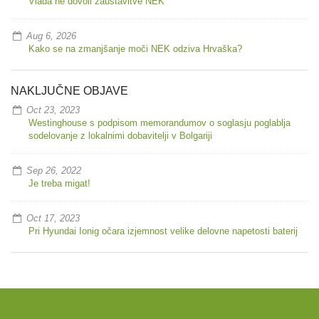
Vlada ne dovoli zaustavitve NEK
Aug 6, 2026
Kako se na zmanjšanje moči NEK odziva Hrvaška?
NAKLJUČNE OBJAVE
Oct 23, 2023
Westinghouse s podpisom memorandumov o soglasju poglablja
sodelovanje z lokalnimi dobavitelji v Bolgariji
Sep 26, 2022
Je treba migat!
Oct 17, 2023
Pri Hyundai Ionig očara izjemnost velike delovne napetosti baterij