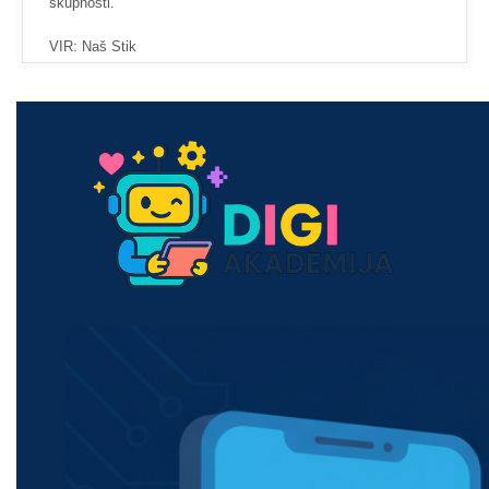
skupnosti.
VIR: Naš Stik