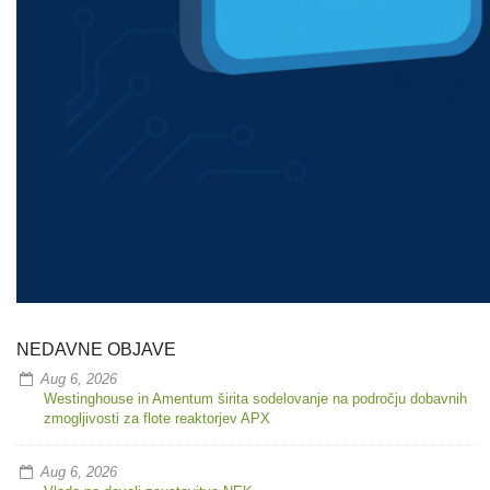
NEDAVNE OBJAVE
Aug 6, 2026
Westinghouse in Amentum širita sodelovanje na področju dobavnih
zmogljivosti za flote reaktorjev APX
Aug 6, 2026