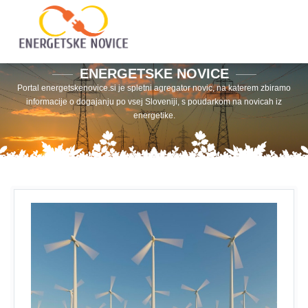
ENERGETSKE NOVICE
Portal energetskenovice.si je spletni agregator novic, na katerem zbiramo
informacije o dogajanju po vsej Sloveniji, s poudarkom na novicah iz
energetike.