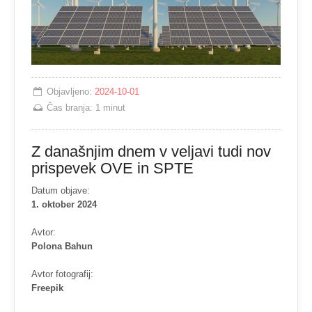
Objavljeno:
2024-10-01
Čas branja:
1 minut
Z današnjim dnem v veljavi tudi nov
prispevek OVE in SPTE
Datum objave:
1. oktober 2024
Avtor:
Polona Bahun
Avtor fotografij:
Freepik