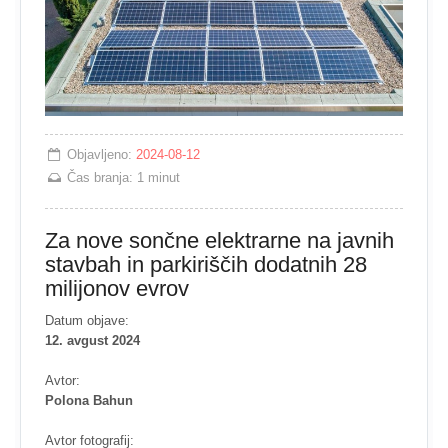
Objavljeno:
2024-08-12
Čas branja:
1 minut
Za nove sončne elektrarne na javnih
stavbah in parkiriščih dodatnih 28
milijonov evrov
Datum objave:
12. avgust 2024
Avtor:
Polona Bahun
Avtor fotografij: