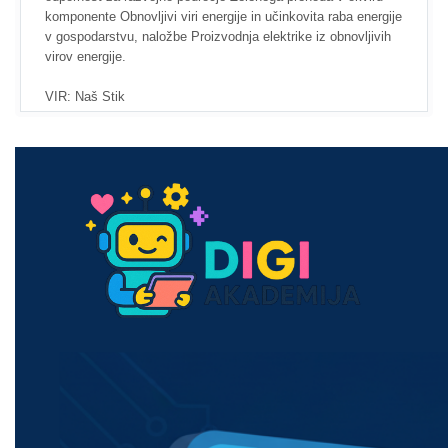
komponente Obnovljivi viri energije in učinkovita raba energije
v gospodarstvu, naložbe Proizvodnja elektrike iz obnovljivih
virov energije.
VIR: Naš Stik