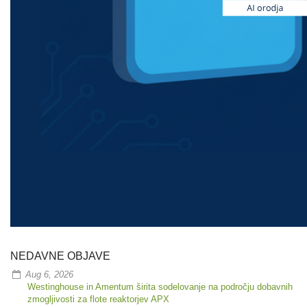
NEDAVNE OBJAVE
Aug 6, 2026
Westinghouse in Amentum širita sodelovanje na področju dobavnih
zmogljivosti za flote reaktorjev APX