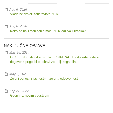
Aug 6, 2026
Vlada ne dovoli zaustavitve NEK
Aug 6, 2026
Kako se na zmanjšanje moči NEK odziva Hrvaška?
NAKLJUČNE OBJAVE
May 28, 2024
GEOPLIN in alžirska družba SONATRACH podpisala dodaten
dogovor k pogodbi o dobavi zemeljskega plina
May 5, 2023
Zeleni odnosi z javnostmi, zelena odgovornost
Sep 27, 2022
Geoplin z novim vodstvom