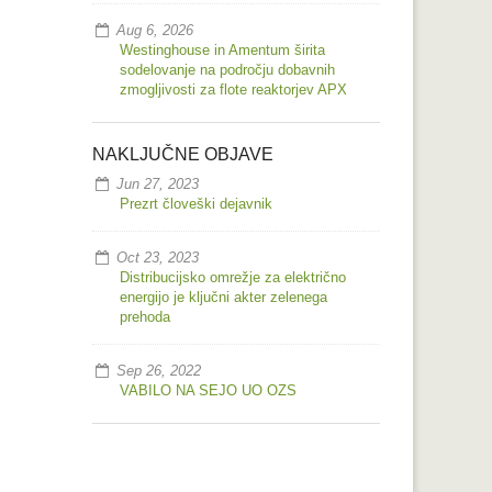
Aug 6, 2026
Westinghouse in Amentum širita
sodelovanje na področju dobavnih
zmogljivosti za flote reaktorjev APX
NAKLJUČNE OBJAVE
Jun 27, 2023
Prezrt človeški dejavnik
Oct 23, 2023
Distribucijsko omrežje za električno
energijo je ključni akter zelenega
prehoda
Sep 26, 2022
VABILO NA SEJO UO OZS