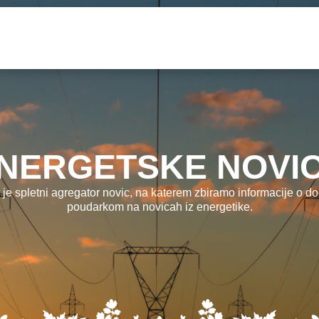
NERGETSKE NOVI
 je spletni agregator novic, na katerem zbiramo informacije o dog
poudarkom na novicah iz energetike.