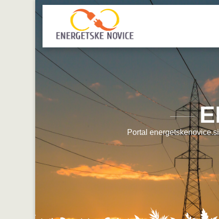
E
Portal energetskenovice.si