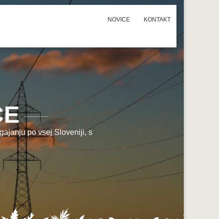
NOVICE
KONTAKT
CE
ajanju po vsej Sloveniji, s